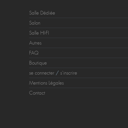
RUBRIQUES
Salle Dédiée
Salon
Salle HI-FI
Autres
FAQ
Boutique
se connecter
/
s'inscrire
Mentions Légales
Contact