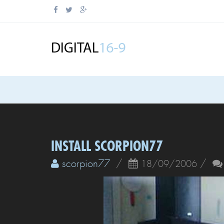
INSTALL SCORPION77
scorpion77
/
/
18/09/2006