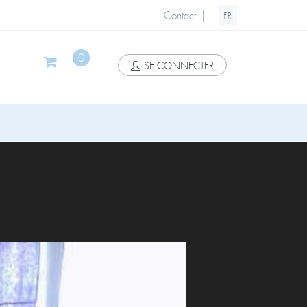
|
Contact
FR
0
SE CONNECTER