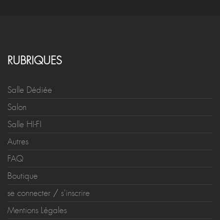
RUBRIQUES
Salle Dédiée
Salon
Salle HI-FI
Autres
FAQ
Boutique
se connecter
/
s'inscrire
Mentions Légales