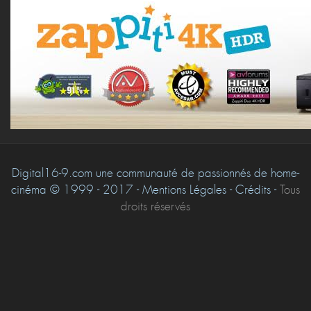
Digital16-9.com une communauté de passionnés de home-
cinéma © 1999 - 2017 - Mentions Légales - Crédits -
Tous
droits réservés