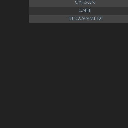
CAISSON
CABLE
TELECOMMANDE