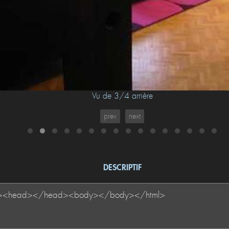
Vu de 3/4 arrière
prev
next
DESCRIPTIF