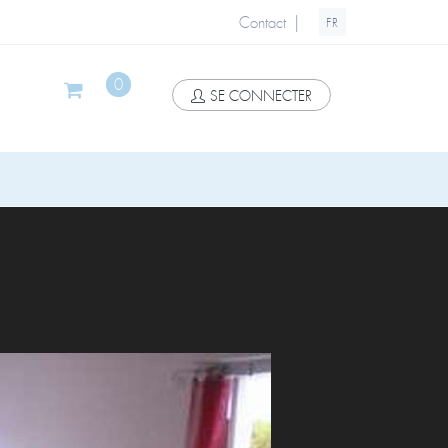
|
Contact
FR
0
SE CONNECTER