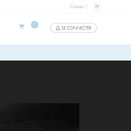
|
Contact
FR
0
SE CONNECTER