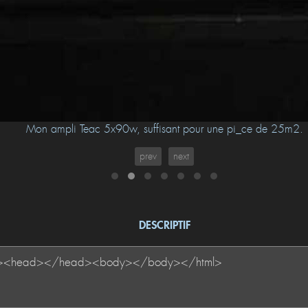
Mon ampli Teac 5x90w, suffisant pour une pi_ce de 25m2.
prev
next
DESCRIPTIF