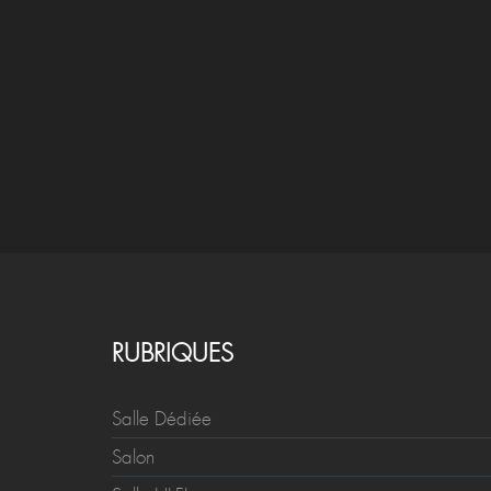
RUBRIQUES
Salle Dédiée
Salon