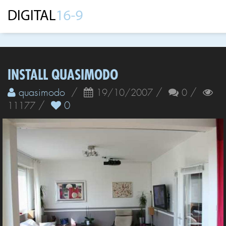
INSTALL QUASIMODO
quasimodo
/
/
/
19/10/2007
0
/
0
11177