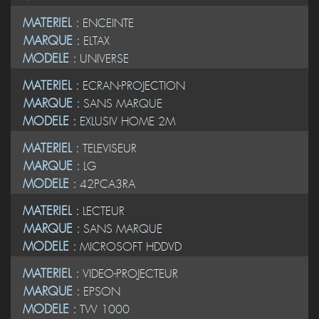
MATERIEL :
ENCEINTE
MARQUE :
ELTAX
MODELE :
UNIVERSE
MATERIEL :
ECRAN-PROJECTION
MARQUE :
SANS MARQUE
MODELE :
EXLUSIV HOME 2M
MATERIEL :
TELEVISEUR
MARQUE :
LG
MODELE :
42PCA3RA
MATERIEL :
LECTEUR
MARQUE :
SANS MARQUE
MODELE :
MICROSOFT HDDVD
MATERIEL :
VIDEO-PROJECTEUR
MARQUE :
EPSON
MODELE :
TW 1000