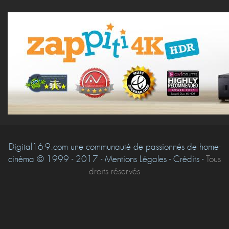
Digital16-9.com une communauté de passionnés de home-
cinéma © 1999 - 2017 - Mentions Légales - Crédits -
Tous
droits réservés