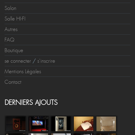
Salle Dédiée
Salon
Salle HI-FI
Autres
FAQ
Boutique
se connecter
/
s'inscrire
Mentions Légales
Contact
DERNIERS AJOUTS