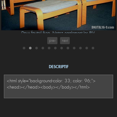
Deux fauteil Ikea. Notez egalement les PLV.
prev
next
DESCRIPTIF