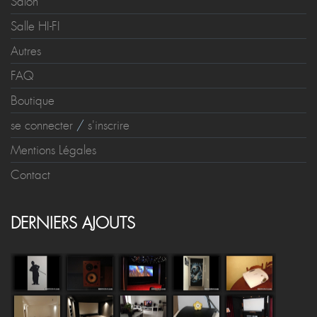
Salon
Salle HI-FI
Autres
FAQ
Boutique
se connecter
/
s'inscrire
Mentions Légales
Contact
DERNIERS AJOUTS