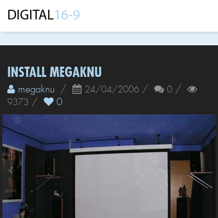
INSTALL MEGAKNU
megaknu
/
/
/
24/04/2006
0
/
0
9373