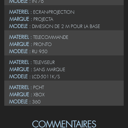
MODELE :
IN 76
MATERIEL :
ECRAN-PROJECTION
MARQUE :
PROJECTA
MODELE :
DIMESION DE 2 M POUR LA BASE
MATERIEL :
TELECOMMANDE
MARQUE :
PRONTO
MODELE :
RU 950
MATERIEL :
TELEVISEUR
MARQUE :
SANS MARQUE
MODELE :
LCD-5011K/S
MATERIEL :
PCHT
MARQUE :
XBOX
MODELE :
360
COMMENTAIRES