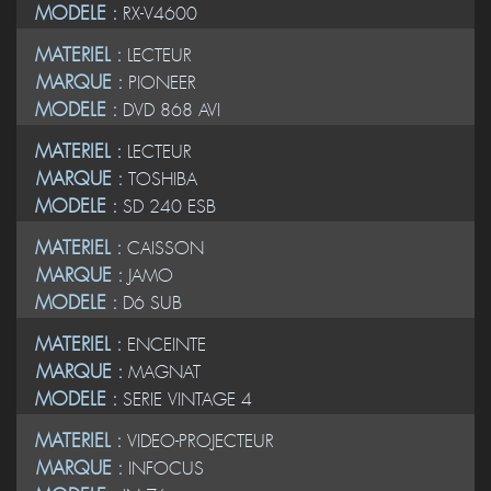
MODELE :
RX-V4600
MATERIEL :
LECTEUR
MARQUE :
PIONEER
MODELE :
DVD 868 AVI
MATERIEL :
LECTEUR
MARQUE :
TOSHIBA
MODELE :
SD 240 ESB
MATERIEL :
CAISSON
MARQUE :
JAMO
MODELE :
D6 SUB
MATERIEL :
ENCEINTE
MARQUE :
MAGNAT
MODELE :
SERIE VINTAGE 4
MATERIEL :
VIDEO-PROJECTEUR
MARQUE :
INFOCUS