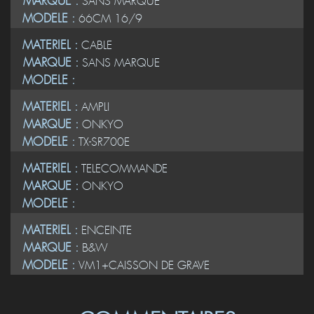
MATERIEL :
TELEVISEUR
MARQUE :
SANS MARQUE
MODELE :
66CM 16/9
MATERIEL :
CABLE
MARQUE :
SANS MARQUE
MODELE :
MATERIEL :
AMPLI
MARQUE :
ONKYO
MODELE :
TX-SR700E
MATERIEL :
TELECOMMANDE
MARQUE :
ONKYO
MODELE :
MATERIEL :
ENCEINTE
MARQUE :
B&W
MODELE :
VM1+CAISSON DE GRAVE