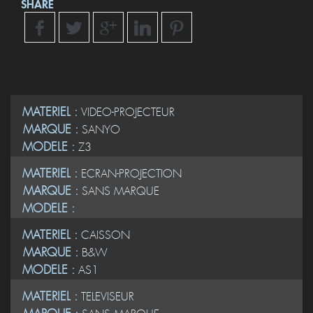
SHARE
MATERIEL :
VIDEO-PROJECTEUR
MARQUE :
SANYO
MODELE :
Z3
MATERIEL :
ECRAN-PROJECTION
MARQUE :
SANS MARQUE
MODELE :
MATERIEL :
CAISSON
MARQUE :
B&W
MODELE :
AS1