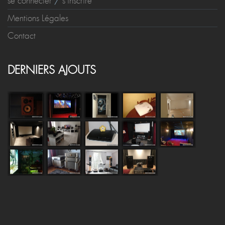
se connecter
/
s'inscrire
Mentions Légales
Contact
DERNIERS AJOUTS