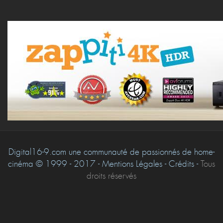
Digital16-9.com une communauté de passionnés de home-
cinéma © 1999 - 2017 - Mentions Légales - Crédits -
Tous
droits réservés