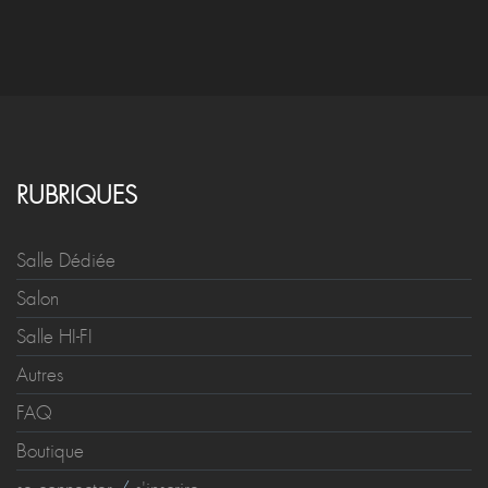
RUBRIQUES
Salle Dédiée
Salon
Salle HI-FI
Autres
FAQ
Boutique