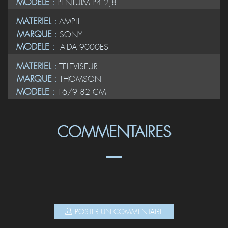
MODELE :
PENTUIM P4 2,8
MATERIEL :
AMPLI
MARQUE :
SONY
MODELE :
TA-DA 9000ES
MATERIEL :
TELEVISEUR
MARQUE :
THOMSON
MODELE :
16/9 82 CM
COMMENTAIRES
POSTER UN COMMENTAIRE