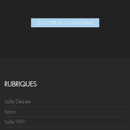
POSTER UN COMMENTAIRE
RUBRIQUES
Salle Dédiée
Salon
Salle HI-FI
Autres