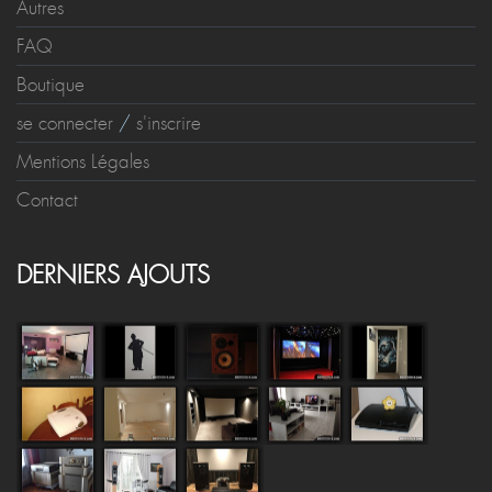
FAQ
Boutique
se connecter
/
s'inscrire
Mentions Légales
Contact
DERNIERS AJOUTS