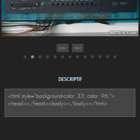
prev
next
DESCRIPTIF
SHARE