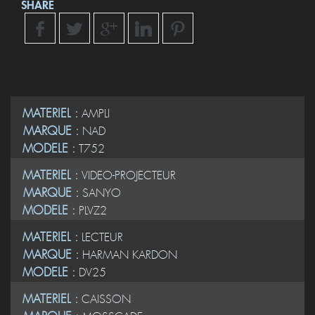
MATERIEL :
AMPLI
MARQUE :
NAD
MODELE :
T752
MATERIEL :
VIDEO-PROJECTEUR
MARQUE :
SANYO
MODELE :
PLVZ2
MATERIEL :
LECTEUR
MARQUE :
HARMAN KARDON
MODELE :
DV25
MATERIEL :
CAISSON
MARQUE :
MOSSCADE