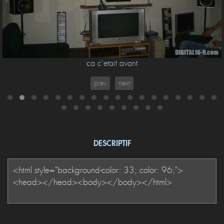
ca c'etait avant
prev
next
DESCRIPTIF