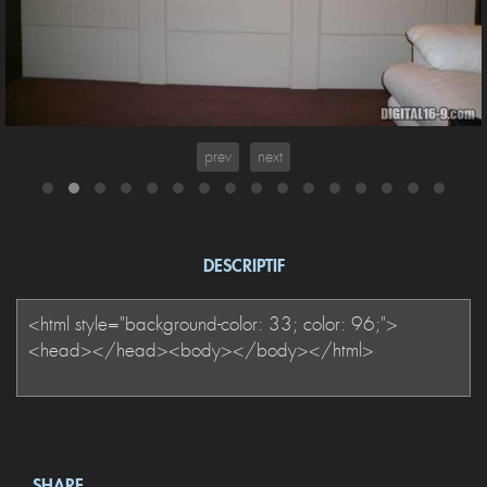
prev
next
DESCRIPTIF
SHARE