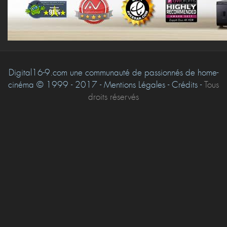
Digital16-9.com une communauté de passionnés de home-
cinéma © 1999 - 2017 - Mentions Légales - Crédits -
Tous
droits réservés