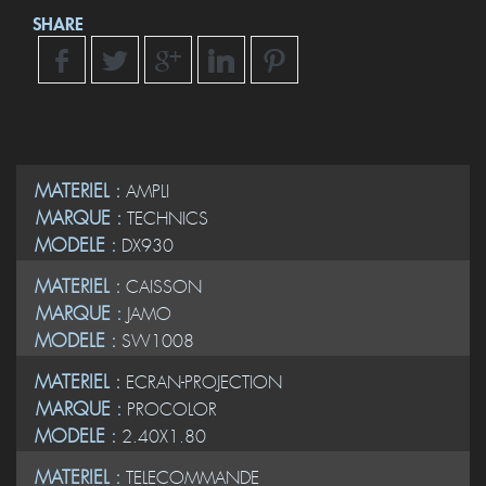
SHARE
MATERIEL :
AMPLI
MARQUE :
TECHNICS
MODELE :
DX930
MATERIEL :
CAISSON
MARQUE :
JAMO
MODELE :
SW1008
MATERIEL :
ECRAN-PROJECTION
MARQUE :
PROCOLOR
MODELE :
2.40X1.80
MATERIEL :
TELECOMMANDE