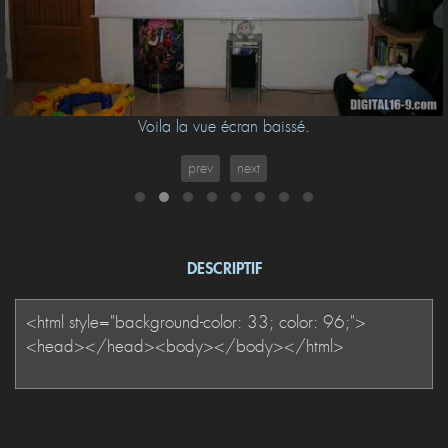
Voila la vue écran baissé.
prev
next
DESCRIPTIF