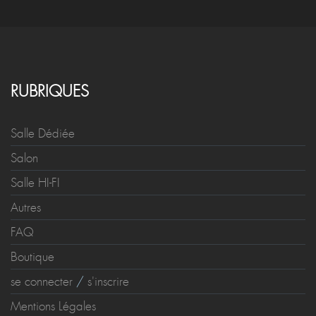
RUBRIQUES
Salle Dédiée
Salon
Salle HI-FI
Autres
FAQ
Boutique
se connecter
/
s'inscrire
Mentions Légales