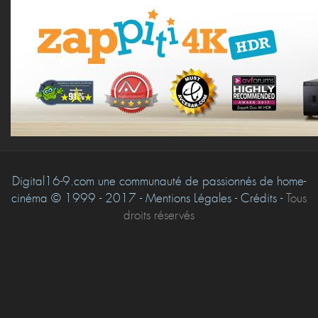
Digital16-9.com une communauté de passionnés de home-
cinéma © 1999 - 2017 - Mentions Légales - Crédits -
Tous
droits réservés