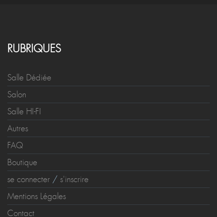
RUBRIQUES
Salle Dédiée
Salon
Salle HI-FI
Autres
FAQ
Boutique
se connecter
/
s'inscrire
Mentions Légales
Contact