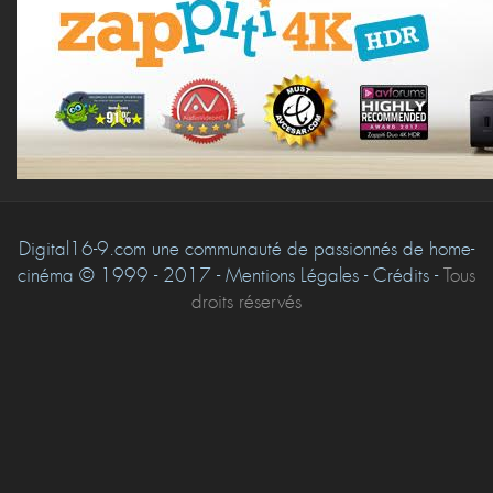
Digital16-9.com une communauté de passionnés de home-
cinéma © 1999 - 2017 - Mentions Légales - Crédits -
Tous
droits réservés