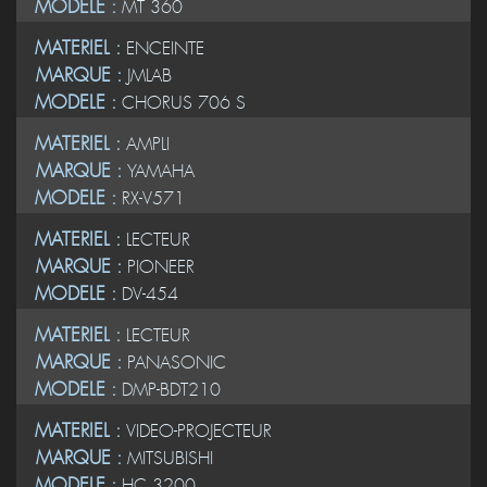
MODELE :
MT 360
MATERIEL :
ENCEINTE
MARQUE :
JMLAB
MODELE :
CHORUS 706 S
MATERIEL :
AMPLI
MARQUE :
YAMAHA
MODELE :
RX-V571
MATERIEL :
LECTEUR
MARQUE :
PIONEER
MODELE :
DV-454
MATERIEL :
LECTEUR
MARQUE :
PANASONIC
MODELE :
DMP-BDT210
MATERIEL :
VIDEO-PROJECTEUR
MARQUE :
MITSUBISHI
MODELE :
HC 3200