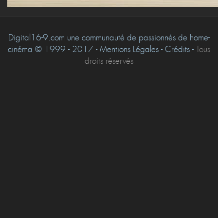
Digital16-9.com une communauté de passionnés de home-
cinéma © 1999 - 2017 - Mentions Légales - Crédits -
Tous
droits réservés