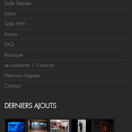
Salle Dédiée
Salon
Salle HI-FI
Autres
FAQ
Boutique
se connecter
/
s'inscrire
Mentions Légales
Contact
DERNIERS AJOUTS