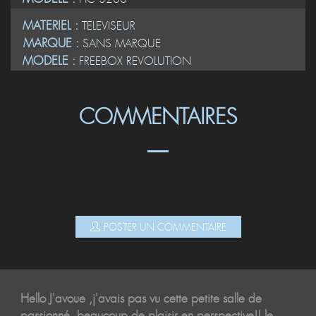
MATERIEL :
TELEVISEUR
MARQUE :
SANS MARQUE
MODELE :
FREEBOX REVOLUTION
COMMENTAIRES
POSTER UN COMMENTAIRE
Hello J'avoue ,j'avais pas vu cette petite salle de
passionné. beaucoup de plaisir en perspective!! le