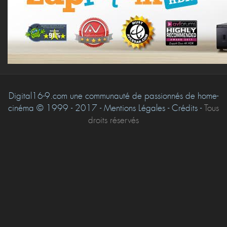
Digital16-9.com une communauté de passionnés de home-
cinéma © 1999 - 2017 - Mentions Légales - Crédits -
Tous
droits réservés