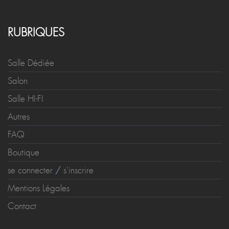
RUBRIQUES
Salle Dédiée
Salon
Salle HI-FI
Autres
FAQ
Boutique
se connecter
/
s'inscrire
Mentions Légales
Contact