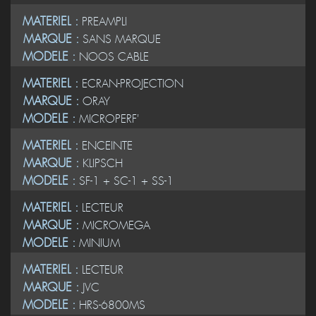
MATERIEL :
PREAMPLI
MARQUE :
SANS MARQUE
MODELE :
NOOS CABLE
MATERIEL :
ECRAN-PROJECTION
MARQUE :
ORAY
MODELE :
MICROPERF'
MATERIEL :
ENCEINTE
MARQUE :
KLIPSCH
MODELE :
SF-1 + SC-1 + SS-1
MATERIEL :
LECTEUR
MARQUE :
MICROMEGA
MODELE :
MINIUM
MATERIEL :
LECTEUR
MARQUE :
JVC
MODELE :
HRS-6800MS