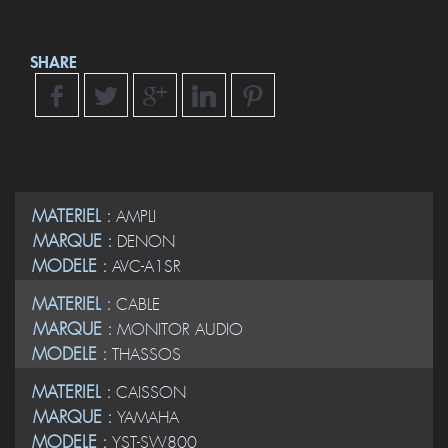
SHARE
MATERIEL :
AMPLI
MARQUE :
DENON
MODELE :
AVC-A1SR
MATERIEL :
CABLE
MARQUE :
MONITOR AUDIO
MODELE :
THASSOS
MATERIEL :
CAISSON
MARQUE :
YAMAHA
MODELE :
YST-SW800