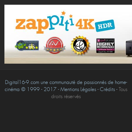
Digital16-9.com une communauté de passionnés de home-
cinéma © 1999 - 2017 - Mentions Légales - Crédits -
Tous
droits réservés