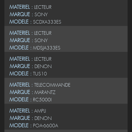
MATERIEL :
LECTEUR
MARQUE :
SONY
MODELE :
SCDXA333ES
MATERIEL :
LECTEUR
MARQUE :
SONY
MODELE :
MDSJA333ES
MATERIEL :
LECTEUR
MARQUE :
DENON
MODELE :
TUS10
MATERIEL :
TELECOMMANDE
MARQUE :
MARANTZ
MODELE :
RC5000I
MATERIEL :
AMPLI
MARQUE :
DENON
MODELE :
POA-6600A