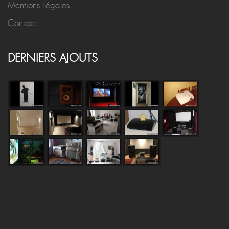
Mentions Légales
Contact
DERNIERS AJOUTS