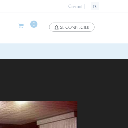
|
Contact
FR
0
SE CONNECTER