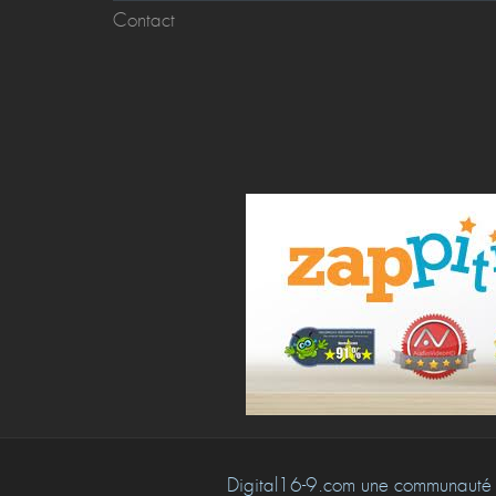
Contact
Digital16-9.com une communauté 