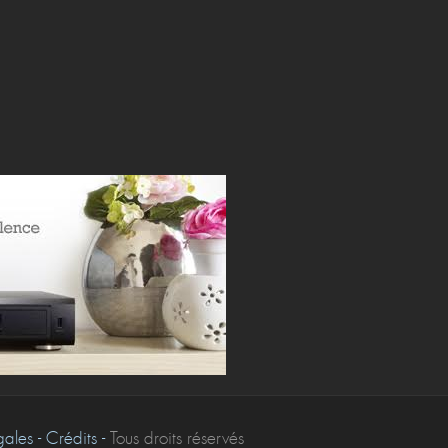
les - Crédits -
Tous droits réservés