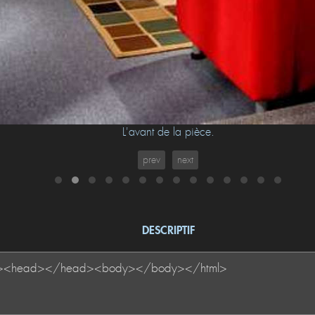
L'avant de la pièce.
prev
next
DESCRIPTIF