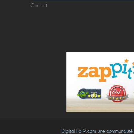
Contact
Digital16-9.com une communauté 