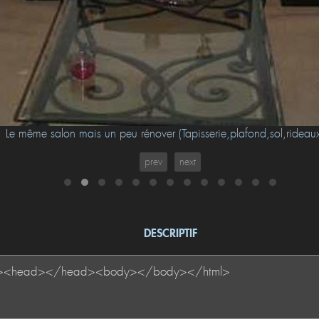
Le même salon mais un peu rénover (Tapisserie,plafond,sol,rideaux
prev
next
DESCRIPTIF