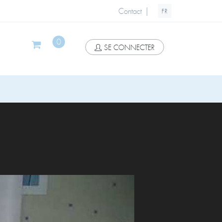
|
Contact
FR
0
SE CONNECTER