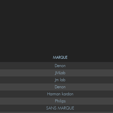
MARQUE
Denon
JMLab
Jm lab
Denon
Harman kardon
Philips
SANS MARQUE