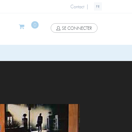
|
Contact
FR
0
SE CONNECTER