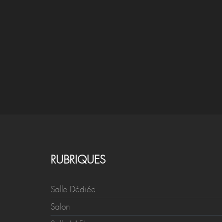
RUBRIQUES
Salle Dédiée
Salon