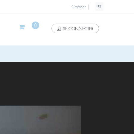
|
Contact
FR
0
SE CONNECTER