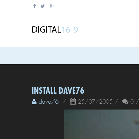
INSTALL DAVE76
dave76
/
/
25/07/2005
0