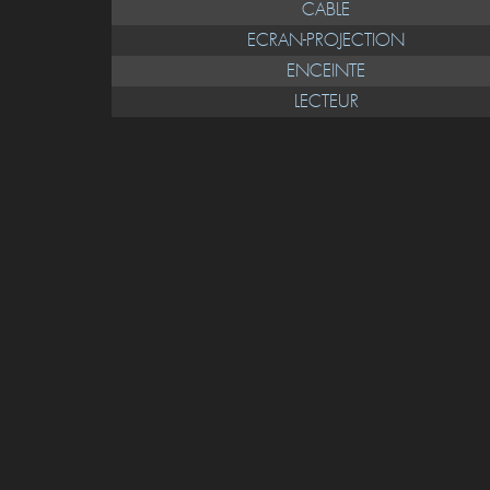
CABLE
ECRAN-PROJECTION
ENCEINTE
LECTEUR