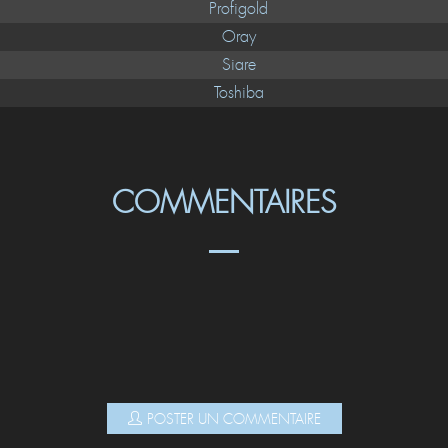
Profigold
Oray
Siare
Toshiba
COMMENTAIRES
POSTER UN COMMENTAIRE