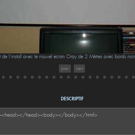
e l'install avec le nouvel ecran Oray de 2 Mètres avec bords no
prev
next
DESCRIPTIF