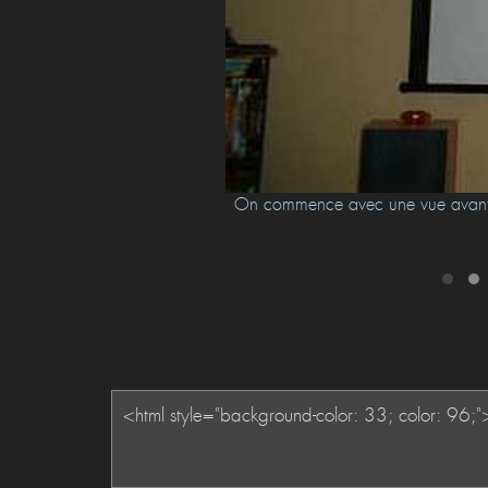
.
On commence avec une vue avant d