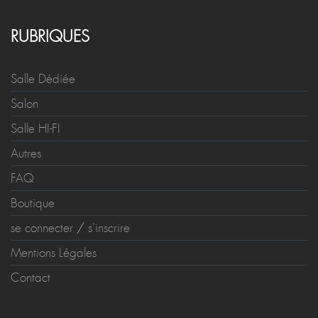
RUBRIQUES
Salle Dédiée
Salon
Salle HI-FI
Autres
FAQ
Boutique
se connecter
/
s'inscrire
Mentions Légales
Contact