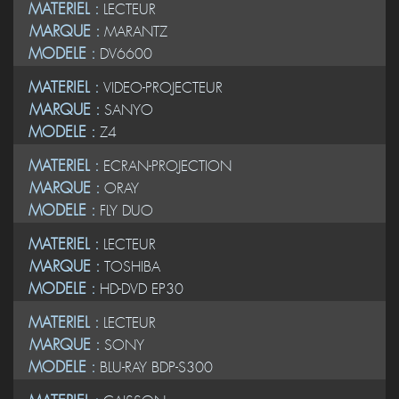
MATERIEL :
LECTEUR
MARQUE :
MARANTZ
MODELE :
DV6600
MATERIEL :
VIDEO-PROJECTEUR
MARQUE :
SANYO
MODELE :
Z4
MATERIEL :
ECRAN-PROJECTION
MARQUE :
ORAY
MODELE :
FLY DUO
MATERIEL :
LECTEUR
MARQUE :
TOSHIBA
MODELE :
HD-DVD EP30
MATERIEL :
LECTEUR
MARQUE :
SONY
MODELE :
BLU-RAY BDP-S300