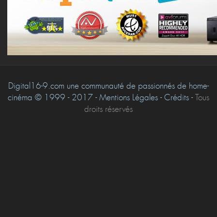
Digital16-9.com une communauté de passionnés de home-
cinéma © 1999 - 2017 - Mentions Légales - Crédits -
Tous
droits réservés