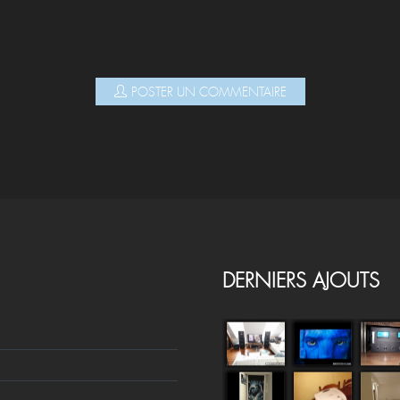
POSTER UN COMMENTAIRE
DERNIERS AJOUTS