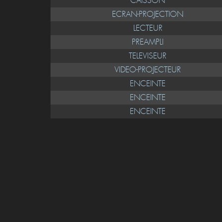
CAISSON
ECRAN-PROJECTION
LECTEUR
PREAMPLI
TELEVISEUR
VIDEO-PROJECTEUR
ENCEINTE
ENCEINTE
ENCEINTE