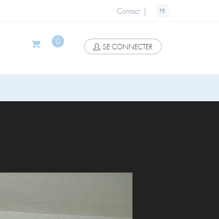
|
Contact
FR
0
SE CONNECTER