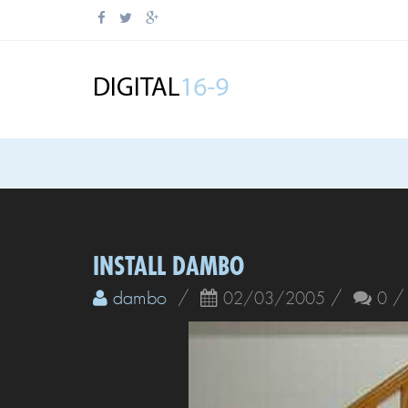
INSTALL DAMBO
dambo
/
/
02/03/2005
0