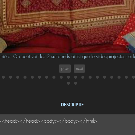
rrière. On peut voir les 2 surrounds ainsi que le videoprojecteur et
prev
next
DESCRIPTIF