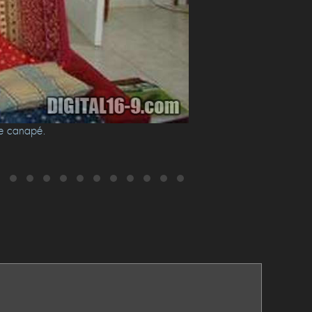
 le canapé.