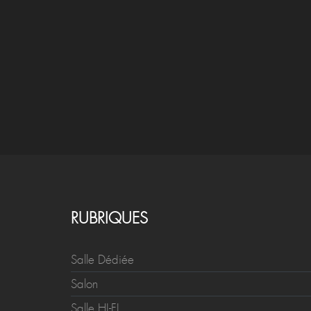
RUBRIQUES
Salle Dédiée
Salon
Salle HI-FI