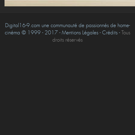
Digital16-9.com une communauté de passionnés de home-
cinéma © 1999 - 2017 - Mentions Légales - Crédits -
Tous
droits réservés