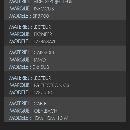
MATERIEL :
VIDEO-PROJECTEUR
MARQUE :
INFOCUS
MODELE :
SP5700
MATERIEL :
LECTEUR
MARQUE :
PIONEER
MODELE :
DV -868AVI
MATERIEL :
CAISSON
MARQUE :
JAMO
MODELE :
E 6 SUB
MATERIEL :
LECTEUR
MARQUE :
LG ELECTRONICS
MODELE :
DVS7930
MATERIEL :
CABLE
MARQUE :
OEHLBACH
MODELE :
HDMI-HDMI 10 M