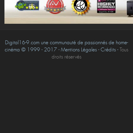
Digital16-9.com une communauté de passionnés de home-
cinéma © 1999 - 2017 - Mentions Légales - Crédits -
Tous
droits réservés