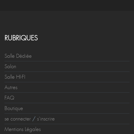
RUBRIQUES
Salle Dédiée
Salon
Salle HI-FI
Autres
FAQ
Boutique
se connecter
/
s'inscrire
Mentions Légales