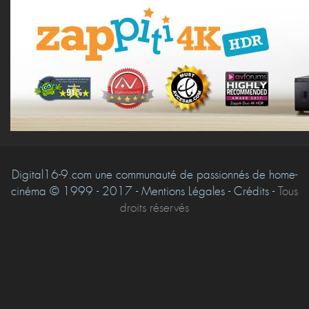
Digital16-9.com une communauté de passionnés de home-
cinéma © 1999 - 2017 - Mentions Légales - Crédits -
Tous
droits réservés