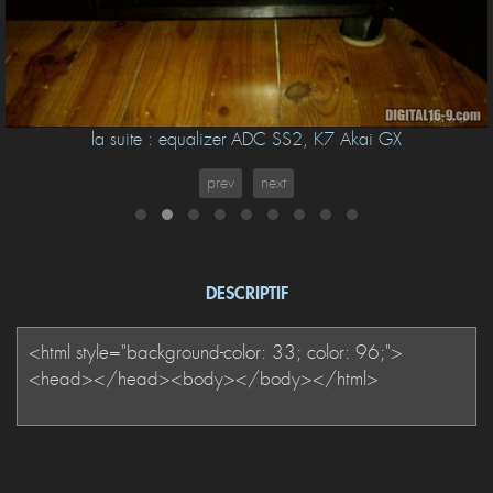
la suite : equalizer ADC SS2, K7 Akai GX
prev
next
DESCRIPTIF