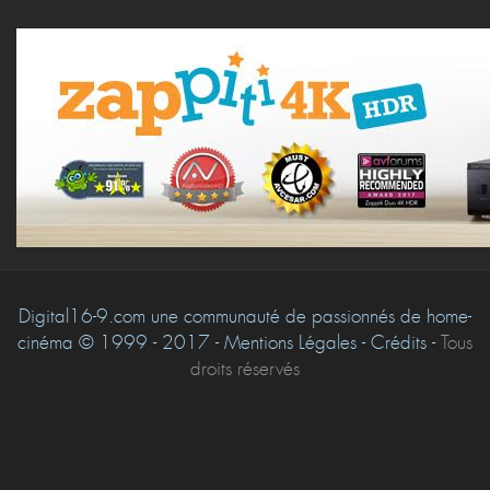
Digital16-9.com une communauté de passionnés de home-
cinéma © 1999 - 2017 - Mentions Légales - Crédits -
Tous
droits réservés