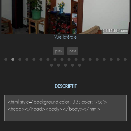
Vue latérale
prev
next
DESCRIPTIF