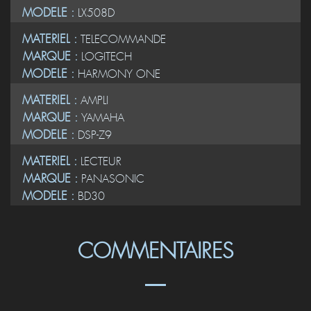
MODELE :
LX508D
MATERIEL :
TELECOMMANDE
MARQUE :
LOGITECH
MODELE :
HARMONY ONE
MATERIEL :
AMPLI
MARQUE :
YAMAHA
MODELE :
DSP-Z9
MATERIEL :
LECTEUR
MARQUE :
PANASONIC
MODELE :
BD30
COMMENTAIRES