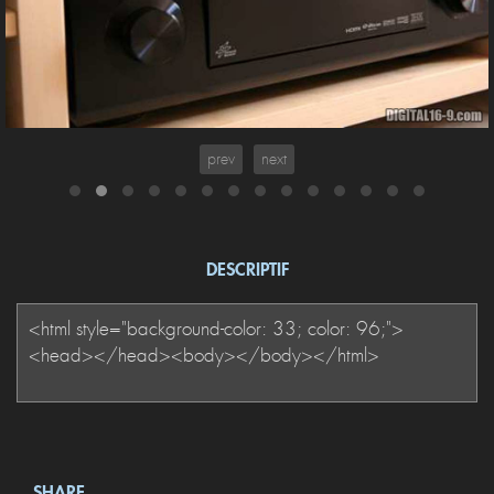
prev
next
DESCRIPTIF
SHARE