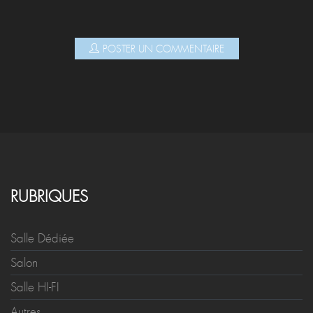
POSTER UN COMMENTAIRE
RUBRIQUES
Salle Dédiée
Salon
Salle HI-FI
Autres