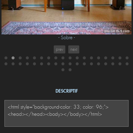
- Sobre -
prev
next
DESCRIPTIF