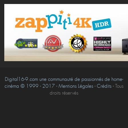
Digital16-9.com une communauté de passionnés de home-
cinéma © 1999 - 2017 - Mentions Légales - Crédits -
Tous
droits réservés