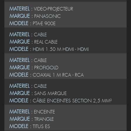
MATERIEL :
VIDEO-PROJECTEUR
MARQUE :
PANASONIC
MODELE :
PTA-E 900E
MATERIEL :
CABLE
MARQUE :
REAL CABLE
MODELE :
HDMI 1.50 M HDMI - HDMI
MATERIEL :
CABLE
MARQUE :
PROFIGOLD
MODELE :
COAXIAL 1 M RCA - RCA
MATERIEL :
CABLE
MARQUE :
SANS MARQUE
MODELE :
CÂBLE ENCEINTES SECTION 2,5 MM²
MATERIEL :
ENCEINTE
MARQUE :
TRIANGLE
MODELE :
TITUS ES