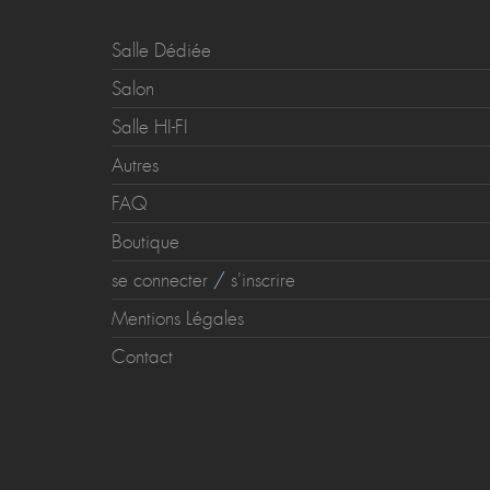
Salle Dédiée
Salon
Salle HI-FI
Autres
FAQ
Boutique
se connecter
/
s'inscrire
Mentions Légales
Contact