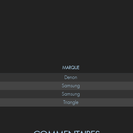
MARQUE
Denon
Samsung
Samsung
Triangle