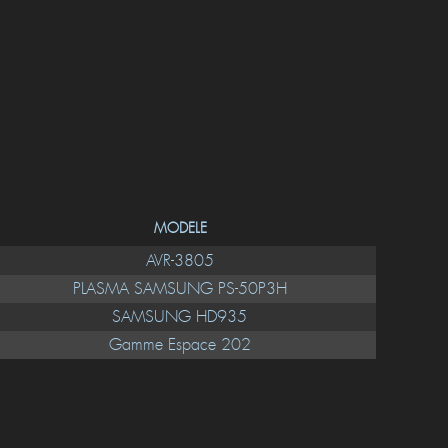
MODELE
AVR-3805
PLASMA SAMSUNG PS-50P3H
SAMSUNG HD935
Gamme Espace 202