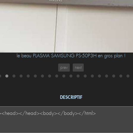
le beau PLASMA SAMSUNG PS-50P3H en gros plan !
prev
next
DESCRIPTIF