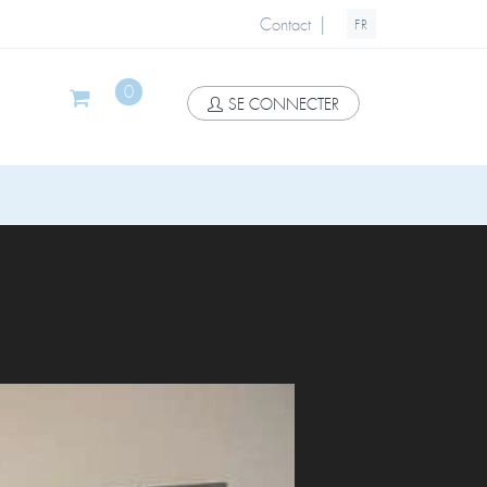
|
Contact
FR
0
SE CONNECTER