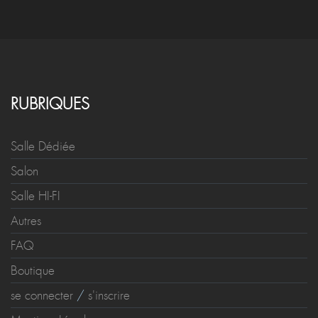
RUBRIQUES
Salle Dédiée
Salon
Salle HI-FI
Autres
FAQ
Boutique
se connecter
/
s'inscrire