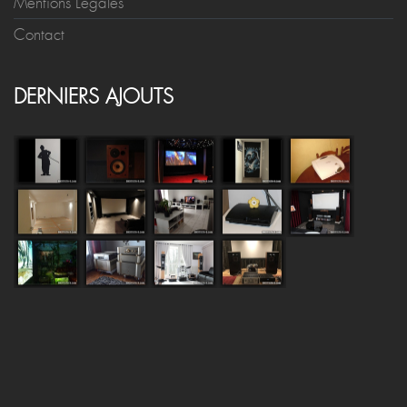
Mentions Légales
Contact
DERNIERS AJOUTS