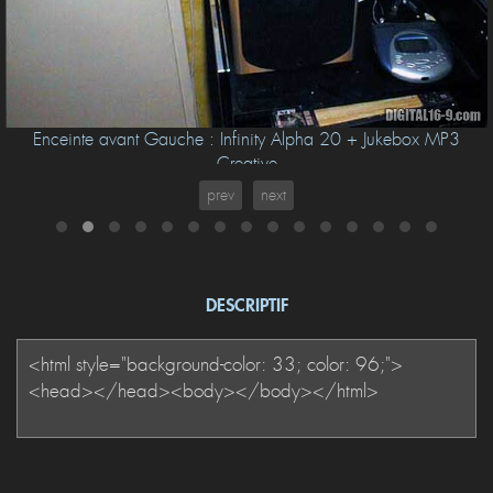
Enceinte avant Gauche : Infinity Alpha 20 + Jukebox MP3
Creative
prev
next
DESCRIPTIF