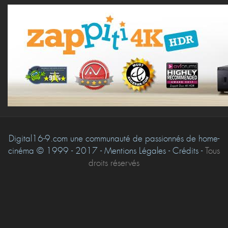
Digital16-9.com une communauté de passionnés de home-
cinéma © 1999 - 2017 - Mentions Légales - Crédits -
Tous
droits réservés