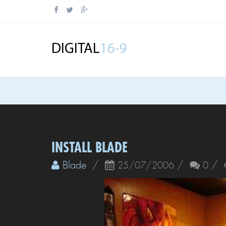
INSTALL BLADE
Blade
/
/
/
25/07/2006
0