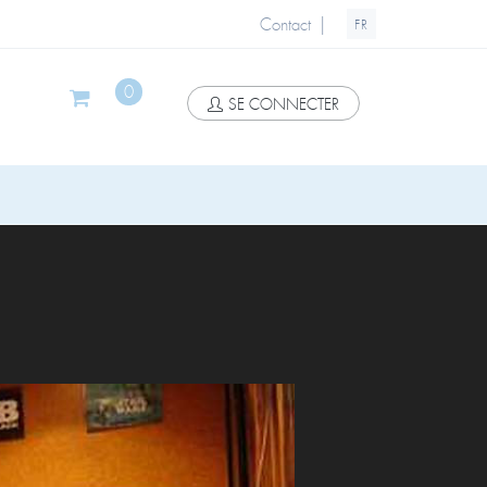
|
Contact
FR
0
SE CONNECTER