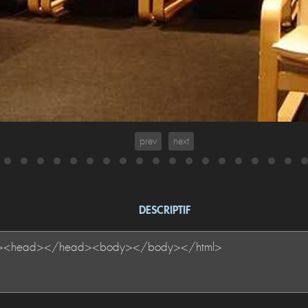
prev
next
DESCRIPTIF