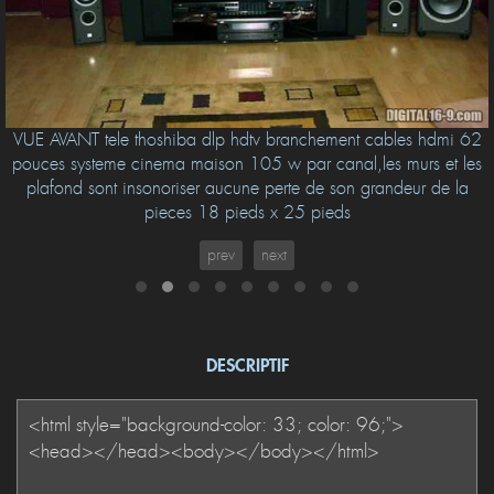
VUE AVANT tele thoshiba dlp hdtv branchement cables hdmi 62
pouces systeme cinema maison 105 w par canal,les murs et les
plafond sont insonoriser aucune perte de son grandeur de la
pieces 18 pieds x 25 pieds
prev
next
DESCRIPTIF