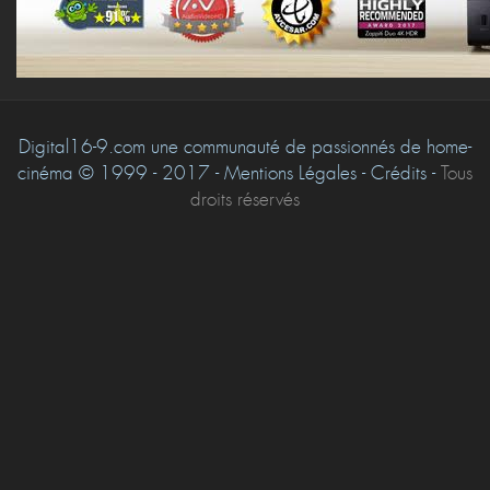
Digital16-9.com une communauté de passionnés de home-
cinéma © 1999 - 2017 - Mentions Légales - Crédits -
Tous
droits réservés