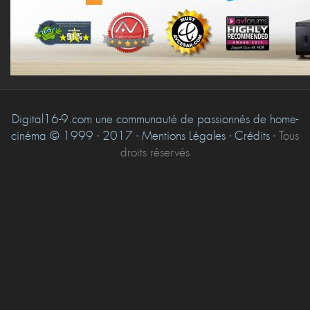
Digital16-9.com une communauté de passionnés de home-
cinéma © 1999 - 2017 - Mentions Légales - Crédits -
Tous
droits réservés