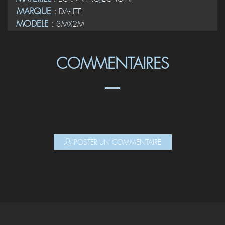
MATERIEL :
ECRAN-PROJECTION
MARQUE :
DA-LITE
MODELE :
3MX2M
COMMENTAIRES
POSTER UN COMMENTAIRE