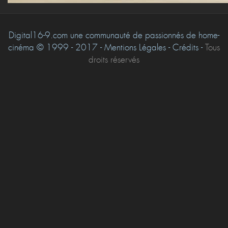
Digital16-9.com une communauté de passionnés de home-
cinéma © 1999 - 2017 - Mentions Légales - Crédits -
Tous
droits réservés