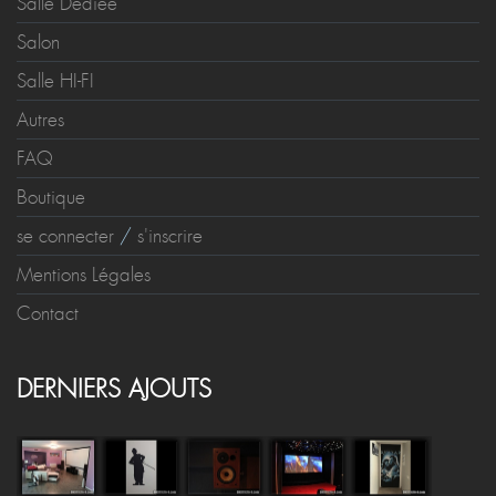
Salle Dédiée
Salon
Salle HI-FI
Autres
FAQ
Boutique
se connecter
/
s'inscrire
Mentions Légales
Contact
DERNIERS AJOUTS