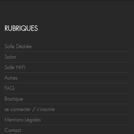
RUBRIQUES
Salle Dédiée
Salon
Salle HI-FI
Autres
FAQ
Boutique
se connecter
/
s'inscrire
Mentions Légales