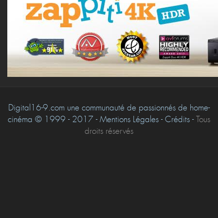
Digital16-9.com une communauté de passionnés de home-
cinéma © 1999 - 2017 - Mentions Légales - Crédits -
Tous
droits réservés