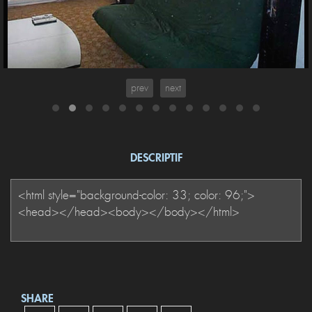
Vu arrière de ma salle qui fait aussi salon.
prev
next
DESCRIPTIF