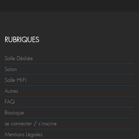
RUBRIQUES
Salle Dédiée
Salon
Salle HI-FI
Autres
FAQ
Boutique
se connecter
/
s'inscrire
Mentions Légales