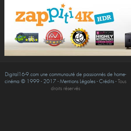
Digital16-9.com une communauté de passionnés de home-
cinéma © 1999 - 2017 - Mentions Légales - Crédits -
Tous
droits réservés