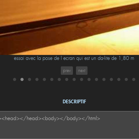
essai avec la pose de l ecran qui est un da-lite de 1,80 m
prev
next
DESCRIPTIF