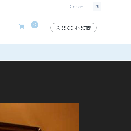
|
Contact
FR
0
SE CONNECTER