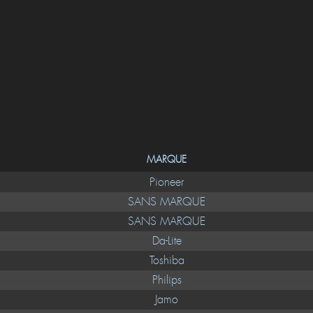
MARQUE
Pioneer
SANS MARQUE
SANS MARQUE
Da-Lite
Toshiba
Philips
Jamo