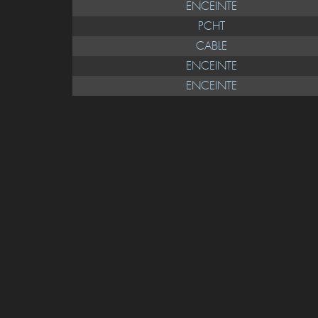
ENCEINTE
PCHT
CABLE
ENCEINTE
ENCEINTE