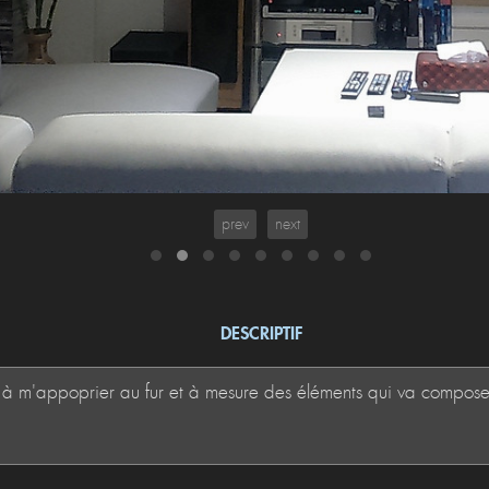
prev
next
DESCRIPTIF