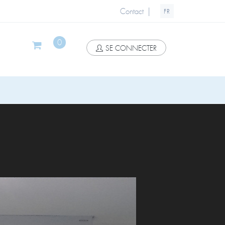
|
Contact
FR
0
SE CONNECTER