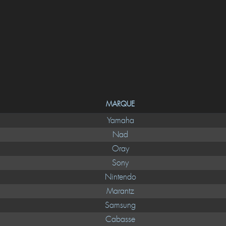
MARQUE
Yamaha
Nad
Oray
Sony
Nintendo
Marantz
Samsung
Cabasse