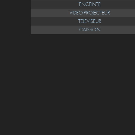
ENCEINTE
VIDEO-PROJECTEUR
TELEVISEUR
CAISSON