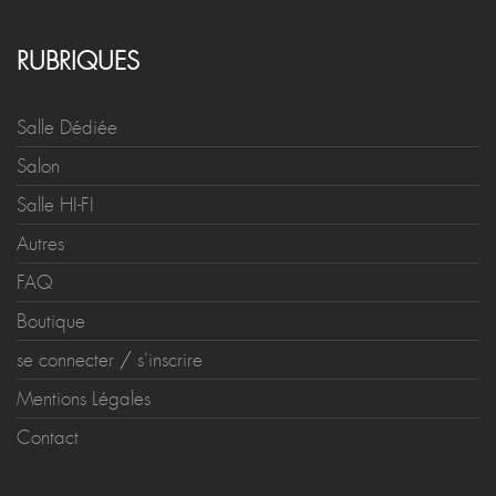
RUBRIQUES
Salle Dédiée
Salon
Salle HI-FI
Autres
FAQ
Boutique
se connecter
/
s'inscrire
Mentions Légales
Contact