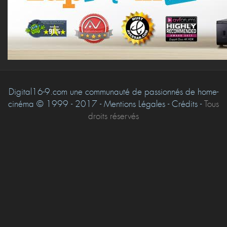
Digital16-9.com une communauté de passionnés de home-
cinéma © 1999 - 2017 - Mentions Légales - Crédits -
Tous
droits réservés