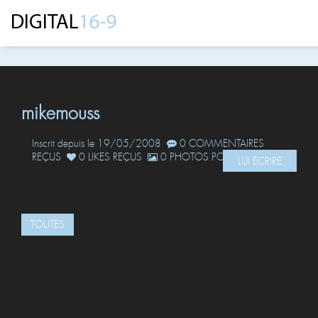
mikemouss
Inscrit depuis le 19/05/2008
0 COMMENTAIRES
REÇUS
0 LIKES REÇUS
0 PHOTOS POSTÉES
LUI ÉCRIRE
TOUTES