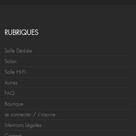
RUBRIQUES
Salle Dédiée
Salon
Salle HI-FI
Autres
FAQ
Boutique
se connecter
/
s'inscrire
Mentions Légales
Contact