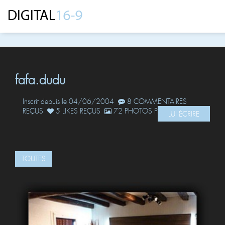
fafa.dudu
Inscrit depuis le 04/06/2004
8 COMMENTAIRES
REÇUS
5 LIKES REÇUS
72 PHOTOS POSTÉES
LUI ÉCRIRE
TOUTES