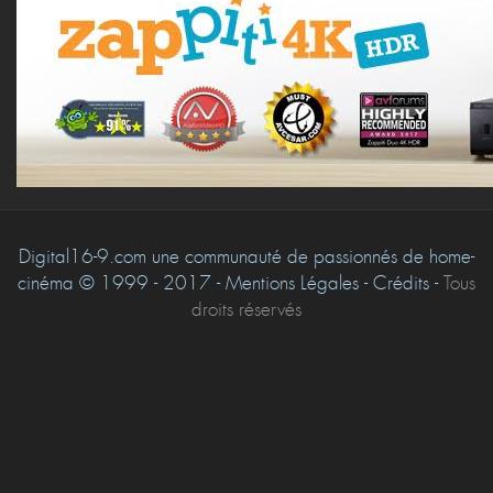
Digital16-9.com une communauté de passionnés de home-
cinéma © 1999 - 2017 - Mentions Légales - Crédits -
Tous
droits réservés