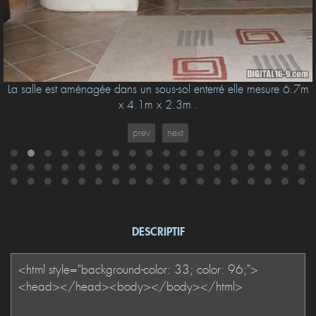
La salle est aménagée dans un sous-sol enterré elle mesure 6.7m
x 4.1m x 2.3m .
prev
next
DESCRIPTIF