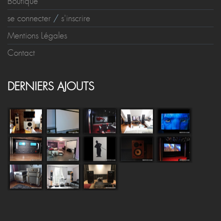
Boutique
se connecter
/
s'inscrire
Mentions Légales
Contact
DERNIERS AJOUTS