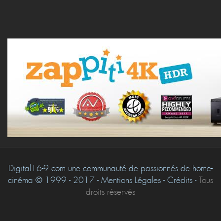
Digital16-9.com une communauté de passionnés de home-
cinéma © 1999 - 2017 - Mentions Légales - Crédits -
Tous
droits réservés