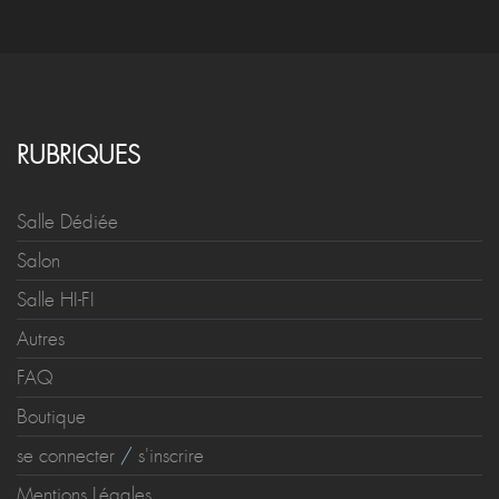
RUBRIQUES
Salle Dédiée
Salon
Salle HI-FI
Autres
FAQ
Boutique
se connecter
/
s'inscrire
Mentions Légales