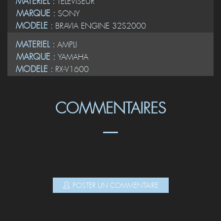
MATERIEL :
TELEVISEUR
MARQUE :
SONY
MODELE :
BRAVIA ENGINE 32S2000
MATERIEL :
AMPLI
MARQUE :
YAMAHA
MODELE :
RX-V1600
COMMENTAIRES
POSTER UN COMMENTAIRE