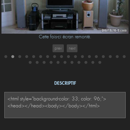
Cette fois-ci écran remonté.
prev
next
DESCRIPTIF