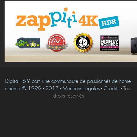
Digital16-9.com une communauté de passionnés de home-
cinéma © 1999 - 2017 - Mentions Légales - Crédits -
Tous
droits réservés